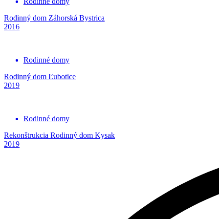
Rodinné domy
Rodinný dom Záhorská Bystrica
2016
Rodinné domy
Rodinný dom Ľubotice
2019
Rodinné domy
Rekonštrukcia Rodinný dom Kysak
2019