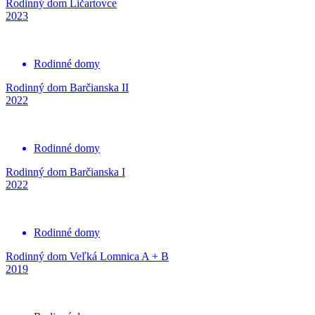
Rodinný dom Ličartovce
2023
Rodinné domy
Rodinný dom Barčianska II
2022
Rodinné domy
Rodinný dom Barčianska I
2022
Rodinné domy
Rodinný dom Veľká Lomnica A + B
2019