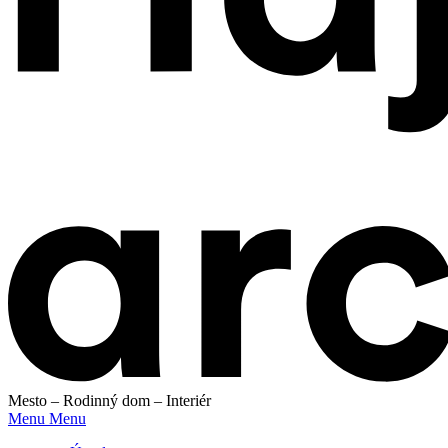
Mesto – Rodinný dom – Interiér
Menu
Menu