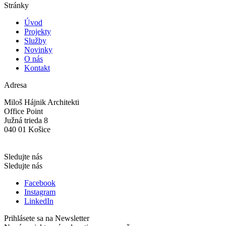
Stránky
Úvod
Projekty
Služby
Novinky
O nás
Kontakt
Adresa
Miloš Hájnik Architekti
Office Point
Južná trieda 8
040 01 Košice
Sledujte nás
Sledujte nás
Facebook
Instagram
LinkedIn
Prihlásete sa na Newsletter