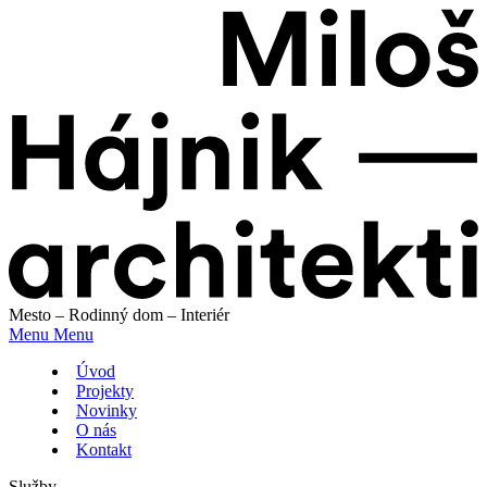
Mesto – Rodinný dom – Interiér
Menu
Menu
Úvod
Projekty
Novinky
O nás
Kontakt
Služby