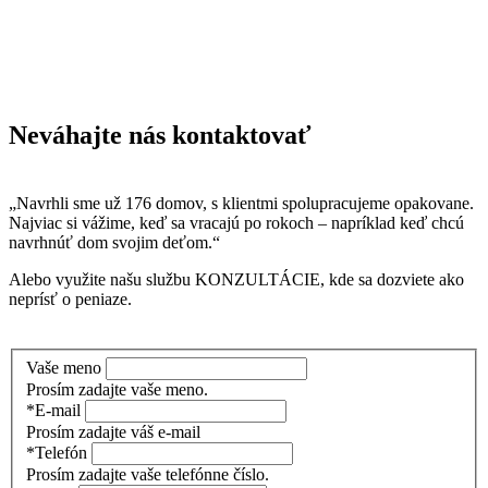
Neváhajte nás kontaktovať
„Navrhli sme už 176 domov, s klientmi spolupracujeme opakovane.
Najviac si vážime, keď sa vracajú po rokoch – napríklad keď chcú
navrhnúť dom svojim deťom.“
Alebo využite našu službu KONZULTÁCIE, kde sa dozviete ako
neprísť o peniaze.
Vaše meno
Prosím zadajte vaše meno.
*E-mail
Prosím zadajte váš e-mail
*Telefón
Prosím zadajte vaše telefónne číslo.