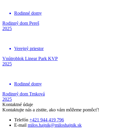
Rodinné domy
Rodinný dom Pereš
2025
Verejný priestor
Vnútroblok Linear Park KVP
2025
Rodinné domy
Rodinný dom Trnková
2025
Kontaktné údaje
Kontaktujte nás a zistite, ako vám môžeme pomôcť!
Telefón
+421 944 419 796
E-mail
milos.hajnik@miloshajnik.sk