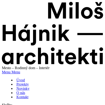
Mesto – Rodinný dom – Interiér
Menu
Menu
Úvod
Projekty
Novinky
O nás
Kontakt
Služby