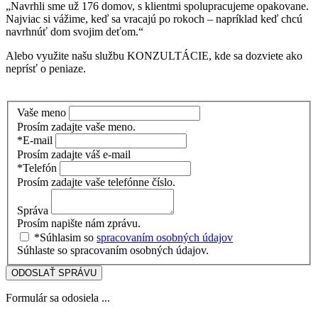
„Navrhli sme už 176 domov, s klientmi spolupracujeme opakovane.
Najviac si vážime, keď sa vracajú po rokoch – napríklad keď chcú
navrhnúť dom svojim deťom.“
Alebo využite našu službu KONZULTÁCIE, kde sa dozviete ako
neprísť o peniaze.
Vaše meno
Prosím zadajte vaše meno.
*E-mail
Prosím zadajte váš e-mail
*Telefón
Prosím zadajte vaše telefónne číslo.
Správa
Prosím napište nám zprávu.
*Súhlasim so
spracovaním osobných údajov
Súhlaste so spracovaním osobných údajov.
ODOSLAŤ SPRÁVU
Formulár sa odosiela ...