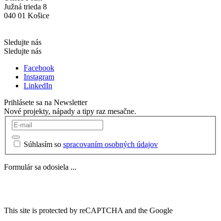
Južná trieda 8
040 01 Košice
Sledujte nás
Sledujte nás
Facebook
Instagram
LinkedIn
Prihlásete sa na Newsletter
Nové projekty, nápady a tipy raz mesačne.
Súhlasím so
spracovaním osobných údajov
Formulár sa odosiela ...
This site is protected by reCAPTCHA and the Google