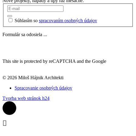
Nové projekty, nápady a tipy raz mesačne.
Súhlasím so
spracovaním osobných údajov
Formulár sa odosiela ...
This site is protected by reCAPTCHA and the Google
© 2026 Miloš Hájnik Architekti
Spracovanie osobných údajov
Tvorba web stránok h24