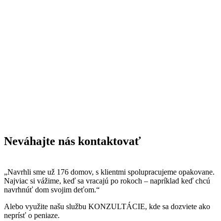
Neváhajte nás kontaktovať
„Navrhli sme už 176 domov, s klientmi spolupracujeme opakovane.
Najviac si vážime, keď sa vracajú po rokoch – napríklad keď chcú
navrhnúť dom svojim deťom.“
Alebo využite našu službu KONZULTÁCIE, kde sa dozviete ako
neprísť o peniaze.