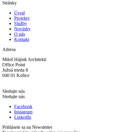
Stránky
Úvod
Projekty
Služby
Novinky
O nás
Kontakt
Adresa
Miloš Hájnik Architekti
Office Point
Južná trieda 8
040 01 Košice
Sledujte nás
Sledujte nás
Facebook
Instagram
LinkedIn
Prihlásete sa na Newsletter