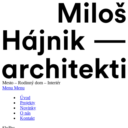
Mesto – Rodinný dom – Interiér
Menu
Menu
Úvod
Projekty
Novinky
O nás
Kontakt
Služby