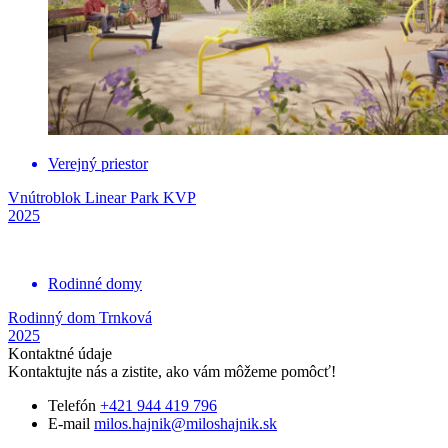
Verejný priestor
Vnútroblok Linear Park KVP
2025
Rodinné domy
Rodinný dom Trnková
2025
Kontaktné údaje
Kontaktujte nás a zistite, ako vám môžeme pomôcť!
Telefón
+421 944 419 796
E-mail
milos.hajnik@miloshajnik.sk