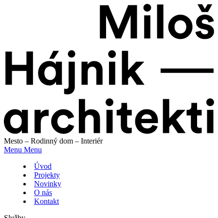
Mesto – Rodinný dom – Interiér
Menu
Menu
Úvod
Projekty
Novinky
O nás
Kontakt
Služby