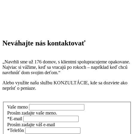
Neváhajte nás kontaktovať
„Navrhli sme už 176 domov, s klientmi spolupracujeme opakovane.
Najviac si vážime, keď sa vracajú po rokoch – napríklad keď chcú
navrhnúť dom svojim deťom.“
Alebo využite našu službu KONZULTÁCIE, kde sa dozviete ako
neprísť o peniaze.
Vaše meno
Prosím zadajte vaše meno.
*E-mail
Prosím zadajte váš e-mail
*Telefón