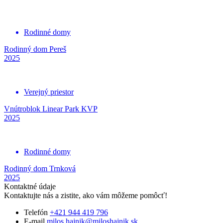
Rodinné domy
Rodinný dom Pereš
2025
Verejný priestor
Vnútroblok Linear Park KVP
2025
Rodinné domy
Rodinný dom Trnková
2025
Kontaktné údaje
Kontaktujte nás a zistite, ako vám môžeme pomôcť!
Telefón
+421 944 419 796
E-mail
milos.hajnik@miloshajnik.sk