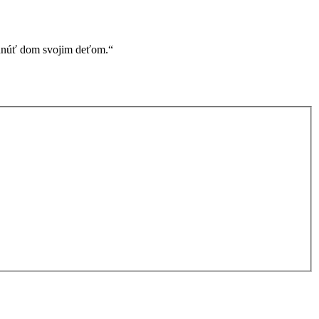
rhnúť dom svojim deťom.“