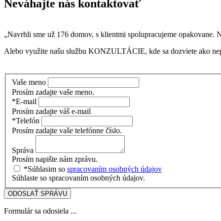
Neváhajte nás kontaktovať
„Navrhli sme už 176 domov, s klientmi spolupracujeme opakovane. N
Alebo využite našu službu KONZULTÁCIE, kde sa dozviete ako nepr
Vaše meno
Prosím zadajte vaše meno.
*E-mail
Prosím zadajte váš e-mail
*Telefón
Prosím zadajte vaše telefónne číslo.
Správa
Prosím napište nám zprávu.
*Súhlasim so
spracovaním osobných údajov
Súhlaste so spracovaním osobných údajov.
ODOSLAŤ SPRÁVU
Formulár sa odosiela ...