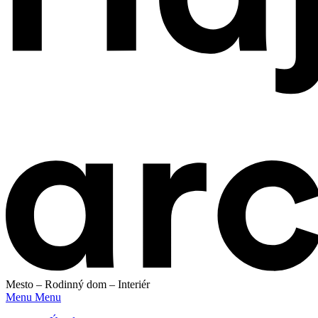
Mesto – Rodinný dom – Interiér
Menu
Menu